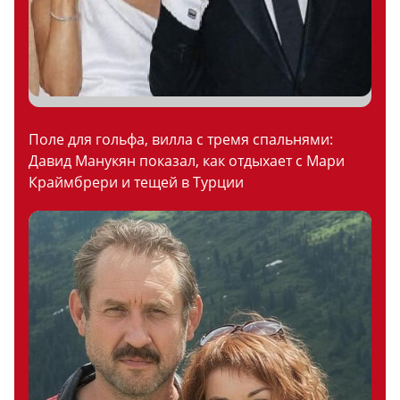
Поле для гольфа, вилла с тремя спальнями:
Давид Манукян показал, как отдыхает с Мари
Краймбрери и тещей в Турции