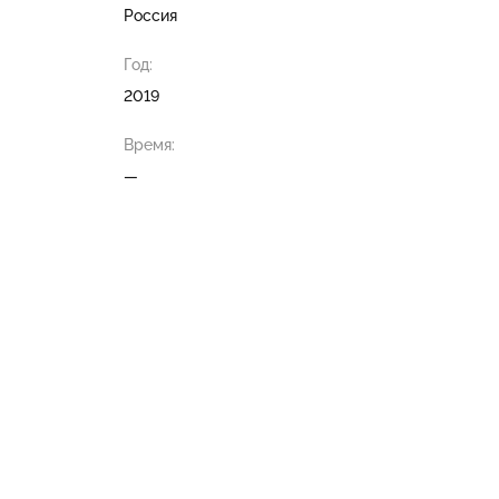
Россия
Год:
2019
Время:
—