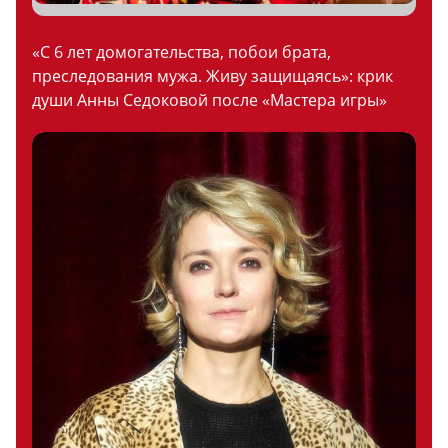
«С 6 лет домогательства, побои брата,
преследования мужа. Живу защищаясь»: крик
души Анны Седоковой после «Мастера игры»