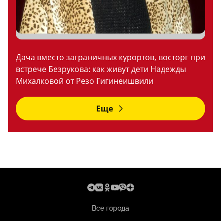
Дача вместо заграничных курортов, восторг при
встрече Безрукова: как живут дети Надежды
Михалковой от Резо Гигинеишвили
Еще
Все города