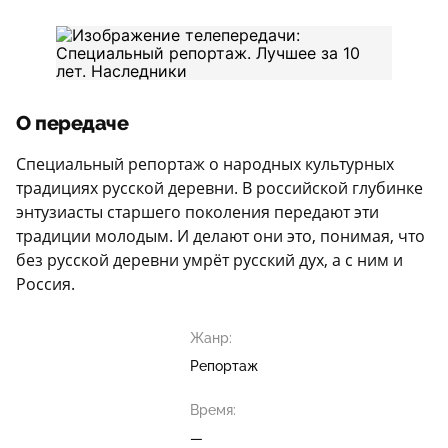
О передаче
Специальный репортаж о народных культурных
традициях русской деревни. В российской глубинке
энтузиасты старшего поколения передают эти
традиции молодым. И делают они это, понимая, что
без русской деревни умрёт русский дух, а с ним и
Россия.
Жанр:
Репортаж
Время:
—