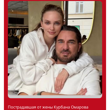
Пострадавшая от жены Курбана Омарова