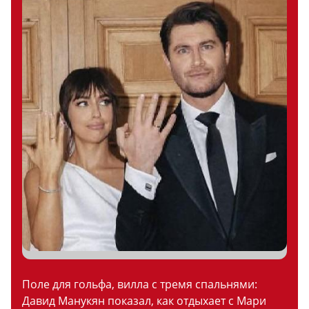
Поле для гольфа, вилла с тремя спальнями:
Давид Манукян показал, как отдыхает с Мари