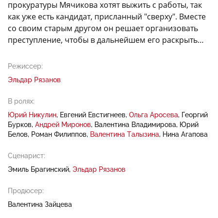
прокуратуры Мячикова хотят выжить с работы, так
как уже есть кандидат, присланный "сверху". Вместе
со своим старым другом он решает организовать
преступление, чтобы в дальнейшем его раскрыть…
Режиссер:
Эльдар Рязанов
В ролях:
Юрий Никулин
Евгений Евстигнеев
Ольга Аросева
Георгий
Бурков
Андрей Миронов
Валентина Владимирова
Юрий
Белов
Роман Филиппов
Валентина Талызина
Нина Агапова
Сценарист:
Эмиль Брагинский
Эльдар Рязанов
Продюсер:
Валентина Зайцева