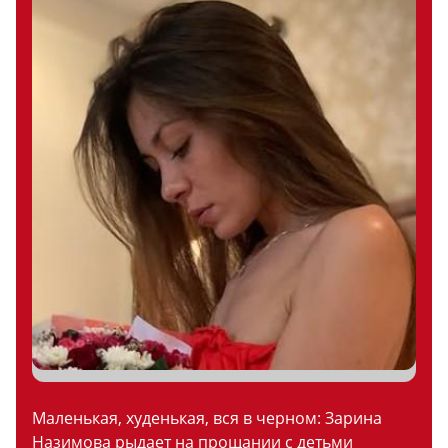
Маленькая, худенькая, вся в черном: Зарина
Назимова рыдает на прощании с детьми