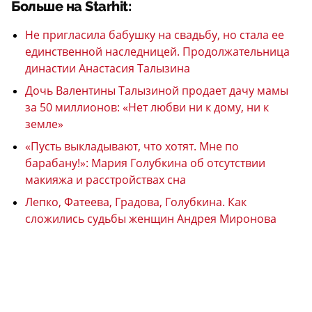
Больше на Starhit:
Не пригласила бабушку на свадьбу, но стала ее
единственной наследницей. Продолжательница
династии Анастасия Талызина
Дочь Валентины Талызиной продает дачу мамы
за 50 миллионов: «Нет любви ни к дому, ни к
земле»
«Пусть выкладывают, что хотят. Мне по
барабану!»: Мария Голубкина об отсутствии
макияжа и расстройствах сна
Лепко, Фатеева, Градова, Голубкина. Как
сложились судьбы женщин Андрея Миронова