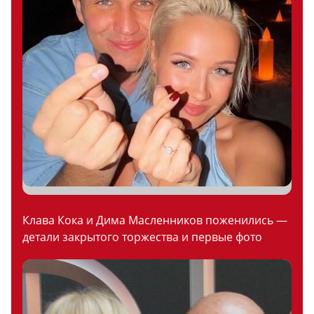
Клава Кока и Дима Масленников поженились —
детали закрытого торжества и первые фото