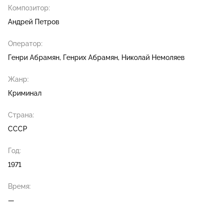
Композитор:
Андрей Петров
Оператор:
Генри Абрамян
Генрих Абрамян
Николай Немоляев
Жанр:
Криминал
Страна:
СССР
Год:
1971
Время:
—