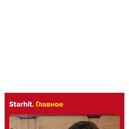
Starhit.
Главное