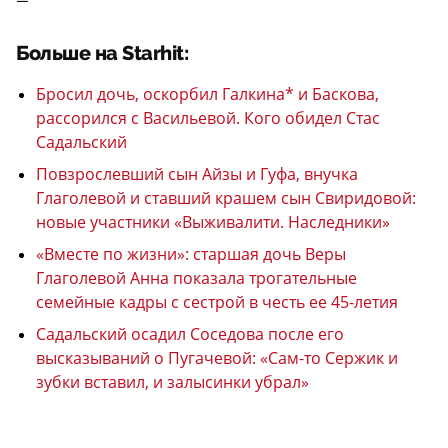
—
Больше на Starhit:
Бросил дочь, оскорбил Галкина* и Баскова,
рассорился с Васильевой. Кого обидел Стас
Садальский
Повзрослевший сын Айзы и Гуфа, внучка
Глаголевой и ставший крашем сын Свиридовой:
новые участники «Выживалити. Наследники»
«Вместе по жизни»: старшая дочь Веры
Глаголевой Анна показала трогательные
семейные кадры с сестрой в честь ее 45-летия
Садальский осадил Соседова после его
высказываний о Пугачевой: «Сам-то Сержик и
зубки вставил, и залысинки убрал»