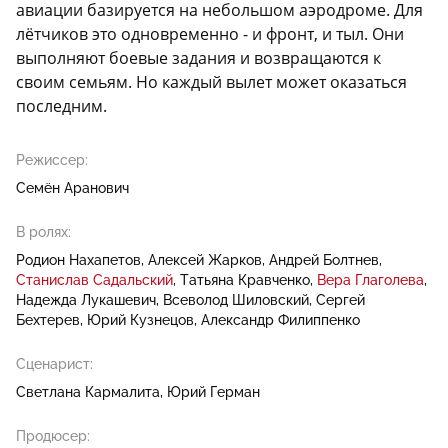
авиации базируется на небольшом аэродроме. Для
лётчиков это одновременно - и фронт, и тыл. Они
выполняют боевые задания и возвращаются к
своим семьям. Но каждый вылет может оказаться
последним.
Режиссер:
Семён Аранович
В ролях:
Родион Нахапетов
Алексей Жарков
Андрей Болтнев
Станислав Садальский
Татьяна Кравченко
Вера Глаголева
Надежда Лукашевич
Всеволод Шиловский
Сергей
Бехтерев
Юрий Кузнецов
Александр Филиппенко
Сценарист:
Светлана Кармалита
Юрий Герман
Продюсер: