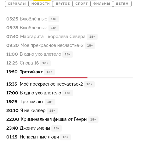
СЕРИАЛЫ
НОВОСТИ
ДРУГОЕ
СПОРТ
ФИЛЬМЫ
ДЕТЯМ
05:25
Влюблённые
18+
06:35
Влюблённые
18+
07:40
Маргарита - королева Севера
18+
09:30
Моё прекрасное несчастье-2
18+
11:00
В одно ухо влетело
18+
12:25
Снова 16
18+
13:50
Третий акт
18+
15:35
Моё прекрасное несчастье-2
18+
17:00
В одно ухо влетело
18+
18:25
Третий акт
18+
20:10
Я не киллер
18+
22:00
Криминальная фишка от Генри
18+
23:40
Джентльмены
18+
01:15
Ненасытные люди
18+