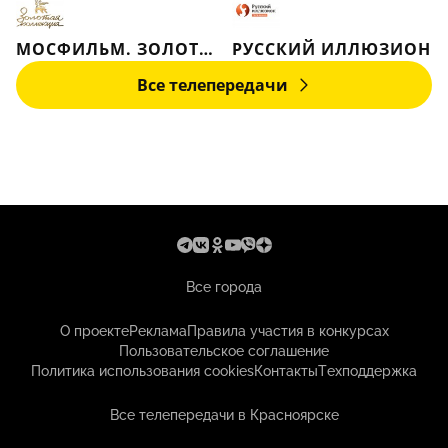
МОСФИЛЬМ. ЗОЛОТАЯ КОЛЛЕКЦИЯ
РУССКИЙ ИЛЛЮЗИОН
Все телепередачи
Все города
О проекте
Реклама
Правила участия в конкурсах
Пользовательское соглашение
Политика использования cookies
Контакты
Техподдержка
Все телепередачи в Красноярске