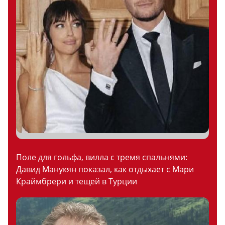
Поле для гольфа, вилла с тремя спальнями:
Давид Манукян показал, как отдыхает с Мари
Краймбрери и тещей в Турции