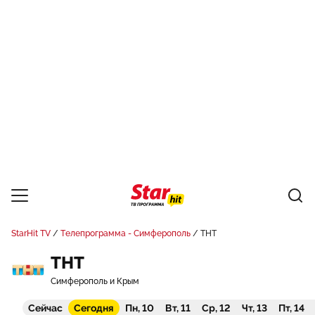
StarHit TV
Телепрограмма - Симферополь
ТНТ
ТНТ
Симферополь и Крым
Сейчас
Сегодня
Пн, 10
Вт, 11
Ср, 12
Чт, 13
Пт, 14