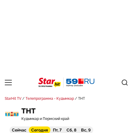
StarHit TV
Телепрограмма - Кудымкар
ТНТ
ТНТ
Кудымкар и Пермский край
Сейчас
Сегодня
Пт, 7
Сб, 8
Вс, 9