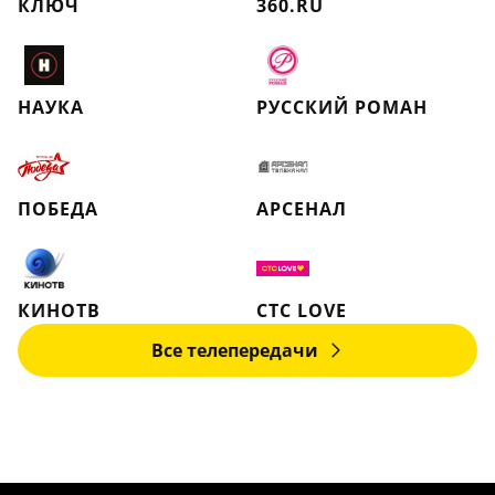
КЛЮЧ
360.RU
НАУКА
РУССКИЙ РОМАН
ПОБЕДА
АРСЕНАЛ
КИНОТВ
СТС LOVE
Все телепередачи