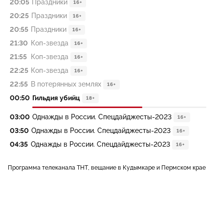
20:05
Праздники
16+
20:25
Праздники
16+
20:55
Праздники
16+
21:30
Коп-звезда
16+
21:55
Коп-звезда
16+
22:25
Коп-звезда
16+
22:55
В потерянных землях
16+
00:50
Гильдия убийц
18+
03:00
Однажды в России. Спецдайджесты-2023
16+
03:50
Однажды в России. Спецдайджесты-2023
16+
04:35
Однажды в России. Спецдайджесты-2023
16+
Программа телеканала ТНТ, вещание в Кудымкаре и Пермском крае