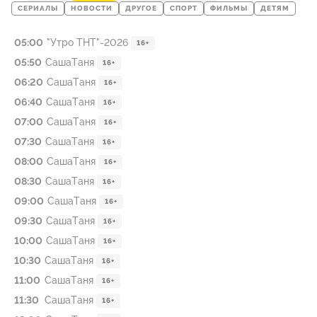
СЕРИАЛЫ
НОВОСТИ
ДРУГОЕ
СПОРТ
ФИЛЬМЫ
ДЕТЯМ
05:00
"Утро ТНТ"-2026
16+
05:50
СашаТаня
16+
06:20
СашаТаня
16+
06:40
СашаТаня
16+
07:00
СашаТаня
16+
07:30
СашаТаня
16+
08:00
СашаТаня
16+
08:30
СашаТаня
16+
09:00
СашаТаня
16+
09:30
СашаТаня
16+
10:00
СашаТаня
16+
10:30
СашаТаня
16+
11:00
СашаТаня
16+
11:30
СашаТаня
16+