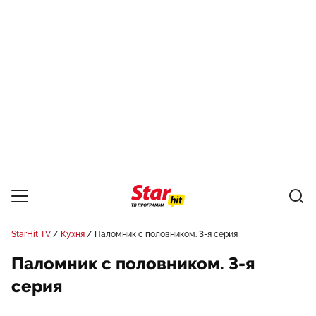
StarHit TV
Кухня
Паломник с половником. 3-я серия
Паломник с половником. 3-я
серия