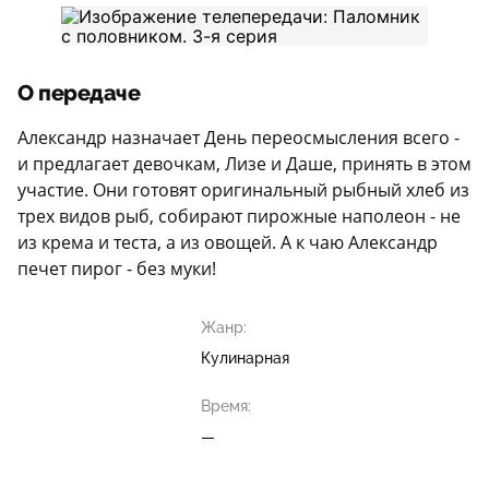
О передаче
Александр назначает День переосмысления всего -
и предлагает девочкам, Лизе и Даше, принять в этом
участие. Они готовят оригинальный рыбный хлеб из
трех видов рыб, собирают пирожные наполеон - не
из крема и теста, а из овощей. А к чаю Александр
печет пирог - без муки!
Жанр:
Кулинарная
Время:
—