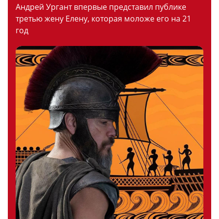
Андрей Ургант впервые представил публике
третью жену Елену, которая моложе его на 21
год