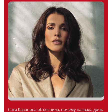
Сати Казанова объяснила, почему назвала дочь