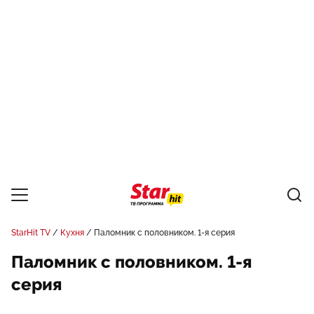
StarHit TV
Кухня
Паломник с половником. 1-я серия
Паломник с половником. 1-я
серия