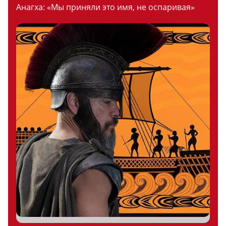
Анагха: «Мы приняли это имя, не оспаривая»