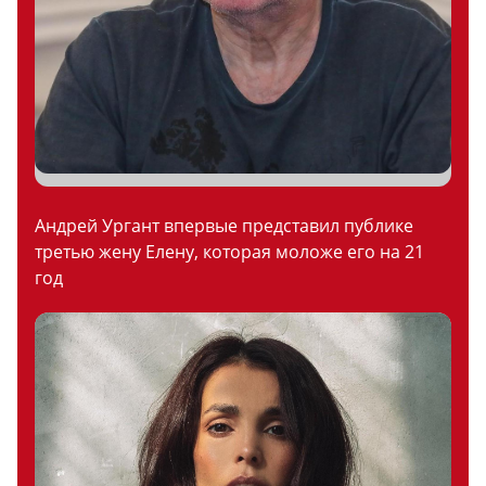
Андрей Ургант впервые представил публике
третью жену Елену, которая моложе его на 21
год