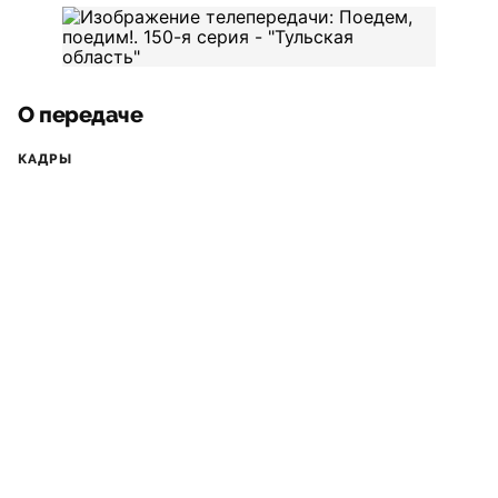
О передаче
КАДРЫ