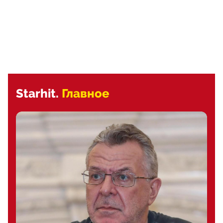
Starhit.
Главное