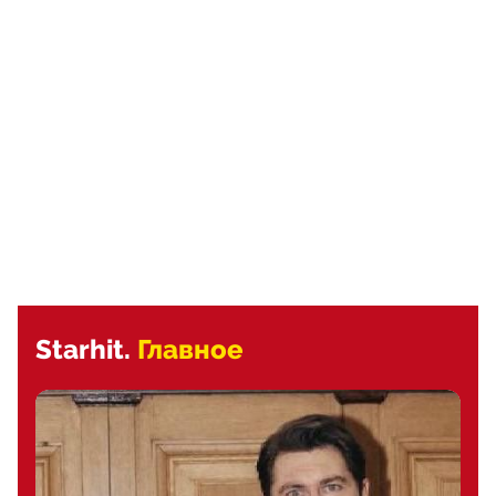
Starhit.
Главное