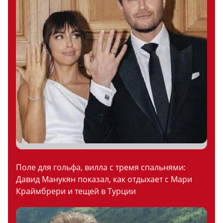
Поле для гольфа, вилла с тремя спальнями:
Давид Манукян показал, как отдыхает с Мари
Краймбрери и тещей в Турции