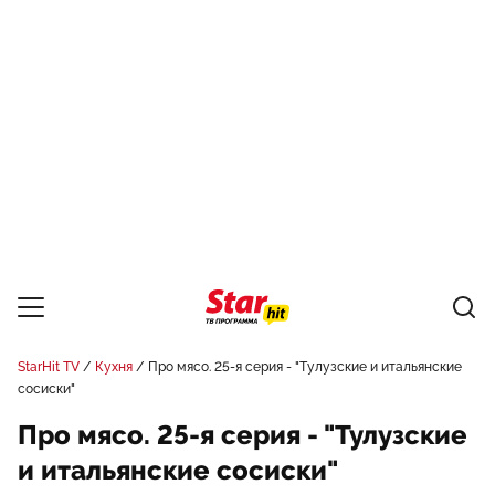
StarHit TV
Кухня
Про мясо. 25-я серия - "Тулузские и итальянские
сосиски"
Про мясо. 25-я серия - "Тулузские
и итальянские сосиски"