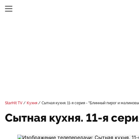
StarHit TV
Кухня
Сытная кухня. 11-я серия - "Блинный пирог и малинов
Сытная кухня. 11-я сер