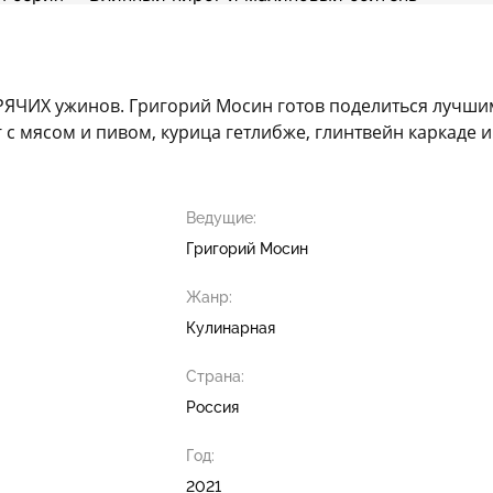
ОРЯЧИХ ужинов. Григорий Мосин готов поделиться лучш
с мясом и пивом, курица гетлибже, глинтвейн каркаде и 
Ведущие:
Григорий Мосин
Жанр:
Кулинарная
Страна:
Россия
Год:
2021