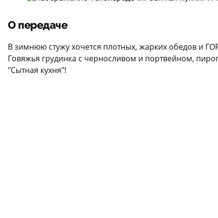
О передаче
В зимнюю стужу хочется плотных, жарких обедов и Г
Говяжья грудинка с черносливом и портвейном, пирог 
"Сытная кухня"!