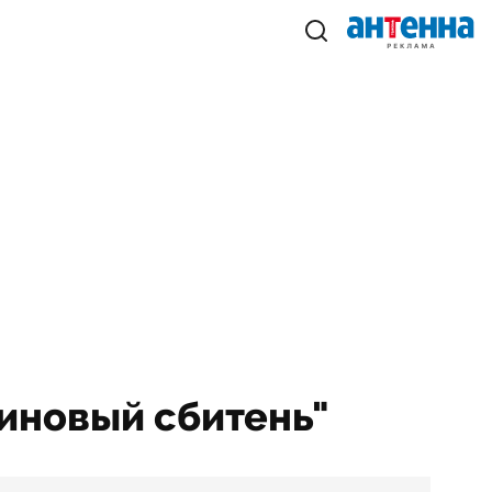
линовый сбитень"