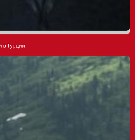
й в Турции