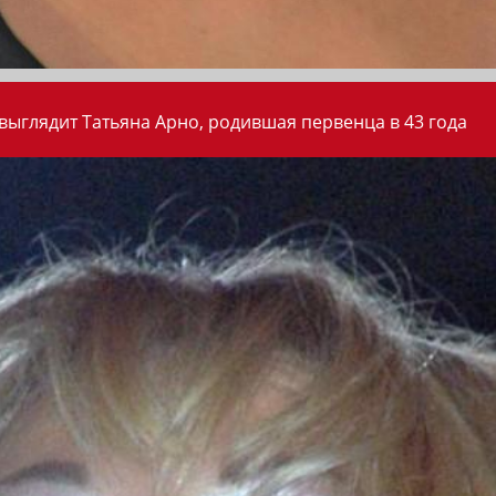
 выглядит Татьяна Арно, родившая первенца в 43 года