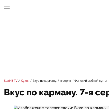
StarHit TV
Кухня
Вкус по карману. 7-я серия - "Финский рыбный суп и 
Вкус по карману. 7-я с