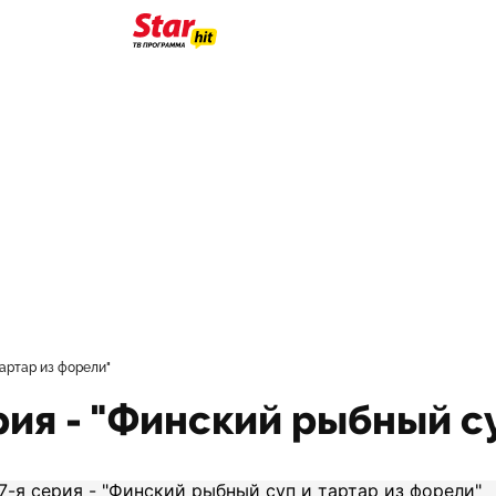
тартар из форели"
ерия - "Финский рыбный с