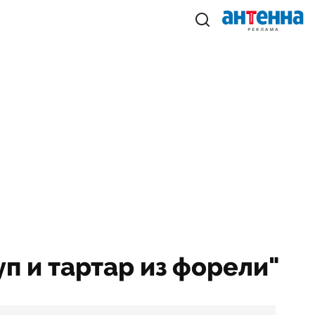
уп и тартар из форели"