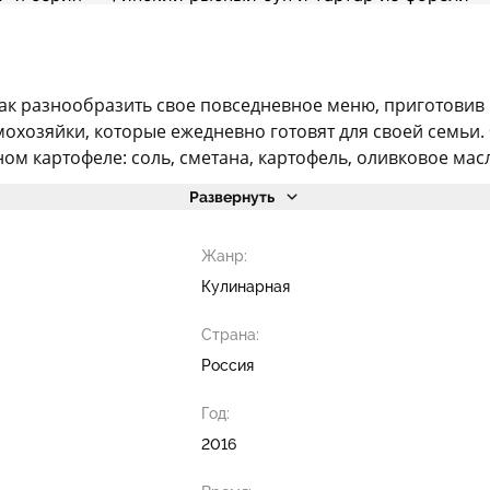
как разнообразить свое повседневное меню, приготовив
хозяйки, которые ежедневно готовят для своей семьи. Ф
 картофеле: соль, сметана, картофель, оливковое масло,
Развернуть
Жанр:
Кулинарная
Страна:
Россия
Год:
2016