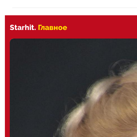
Starhit.
Главное