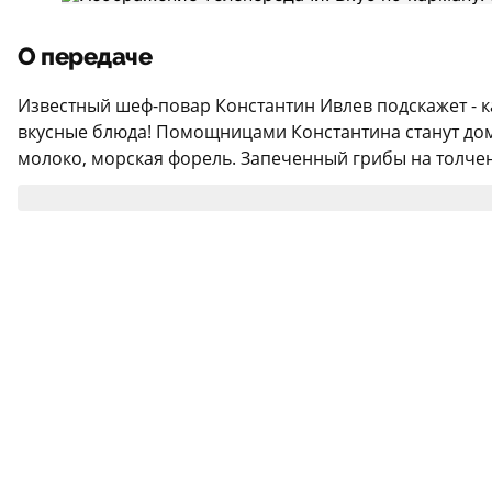
О передаче
Известный шеф-повар Константин Ивлев подскажет - 
вкусные блюда! Помощницами Константина станут домо
молоко, морская форель. Запеченный грибы на толченом