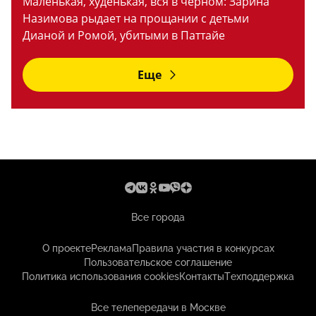
Маленькая, худенькая, вся в черном: Зарина
Назимова рыдает на прощании с детьми
Дианой и Ромой, убитыми в Паттайе
Еще
Все города
О проекте
Реклама
Правила участия в конкурсах
Пользовательское соглашение
Политика использования cookies
Контакты
Техподдержка
Все телепередачи в Москве