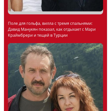
Поле для гольфа, вилла с тремя спальнями:
Давид Манукян показал, как отдыхает с Мари
Краймбрери и тещей в Турции