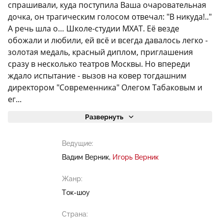
спрашивали, куда поступила Ваша очаровательная
дочка, он трагическим голосом отвечал: "В никуда!.."
А речь шла о… Школе-студии МХАТ. Её везде
обожали и любили, ей всё и всегда давалось легко -
золотая медаль, красный диплом, приглашения
сразу в несколько театров Москвы. Но впереди
ждало испытание - вызов на ковер тогдашним
директором "Современника" Олегом Табаковым и
ег...
Развернуть
Ведущие:
Вадим Верник
Игорь Верник
Жанр:
Ток-шоу
Страна: