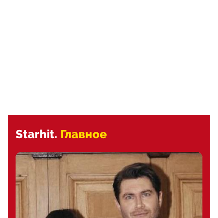
Starhit.
Главное