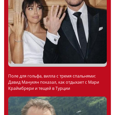
Поле для гольфа, вилла с тремя спальнями:
Давид Манукян показал, как отдыхает с Мари
Краймбрери и тещей в Турции