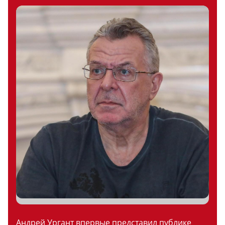
Андрей Ургант впервые представил публике