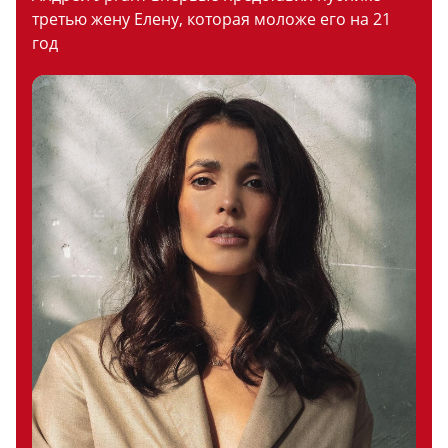
третью жену Елену, которая моложе его на 21
год