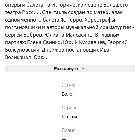
оперы и балета на Исторической сцене Большого
театра России. Спектакль создан по материалам
одноимённого балета Ж.Перро. Хореографы-
постановщики и авторы музыкальной драматургии -
Сергей Бобров, Юлиана Малхасянц. В главных
партиях: Елена Свинко, Юрий Кудрявцев, Георгий
Болсуновский. Дирижёр-постановщик Иван
Великанов. Орк...
Развернуть
Жанр:
Балет
Страна:
Россия
Время:
—