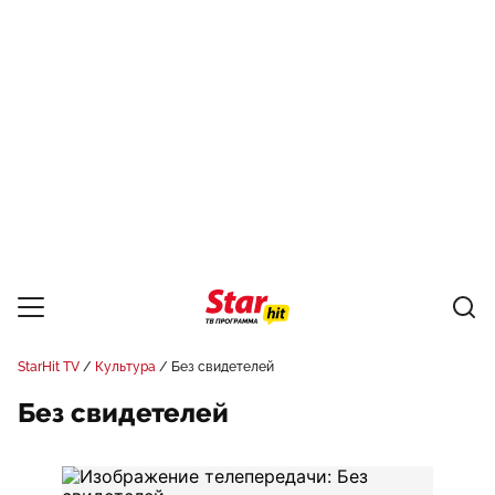
StarHit TV
Культура
Без свидетелей
Без свидетелей