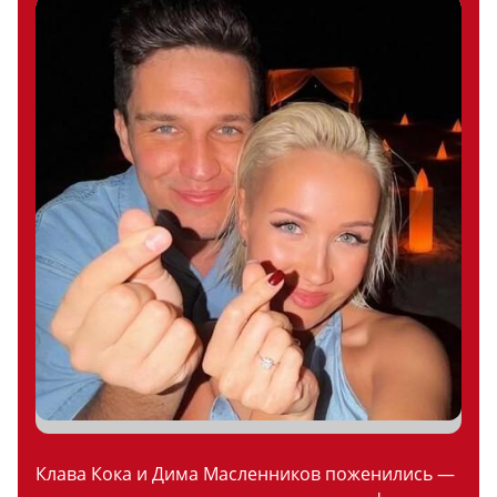
Клава Кока и Дима Масленников поженились —