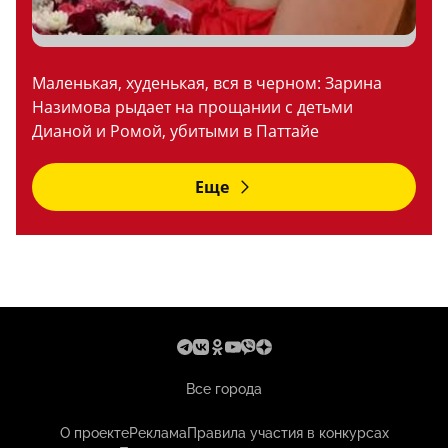
Маленькая, худенькая, вся в черном: Зарина
Назимова рыдает на прощании с детьми
Дианой и Ромой, убитыми в Паттайе
Еще
Все города
О проекте
Реклама
Правила участия в конкурсах