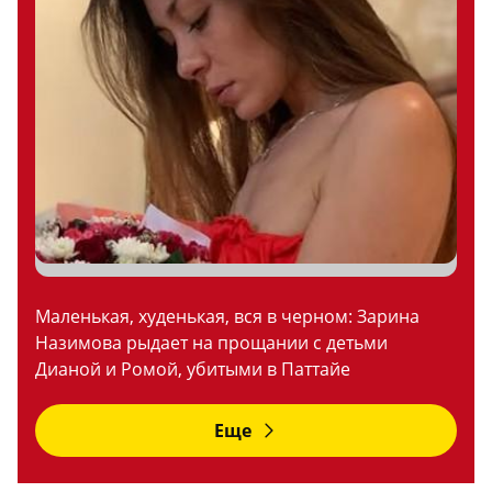
Маленькая, худенькая, вся в черном: Зарина
Назимова рыдает на прощании с детьми
Дианой и Ромой, убитыми в Паттайе
Еще