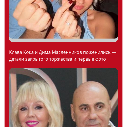
Клава Кока и Дима Масленников поженились —
детали закрытого торжества и первые фото