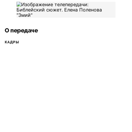
О передаче
КАДРЫ