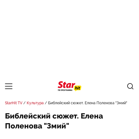
StarHit TV
Культура
Библейский сюжет. Елена Поленова "Змий"
Библейский сюжет. Елена
Поленова "Змий"