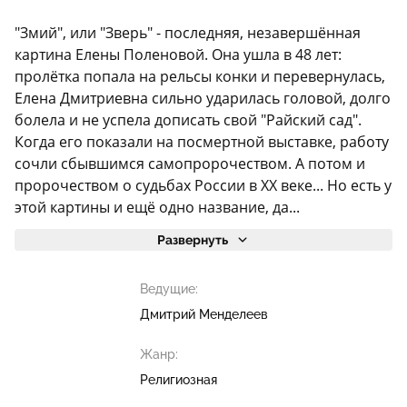
"Змий", или "Зверь" - последняя, незавершённая
картина Елены Поленовой. Она ушла в 48 лет:
пролётка попала на рельсы конки и перевернулась,
Елена Дмитриевна сильно ударилась головой, долго
болела и не успела дописать свой "Райский сад".
Когда его показали на посмертной выставке, работу
сочли сбывшимся самопророчеством. А потом и
пророчеством о судьбах России в ХХ веке... Но есть у
этой картины и ещё одно название, да...
Развернуть
Ведущие:
Дмитрий Менделеев
Жанр:
Религиозная