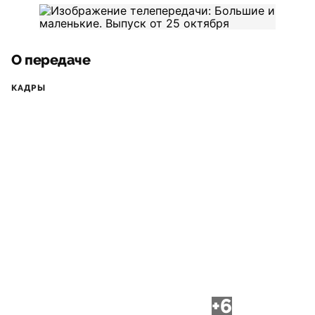
О передаче
КАДРЫ
+6