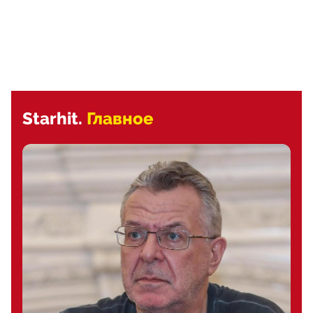
Starhit.
Главное