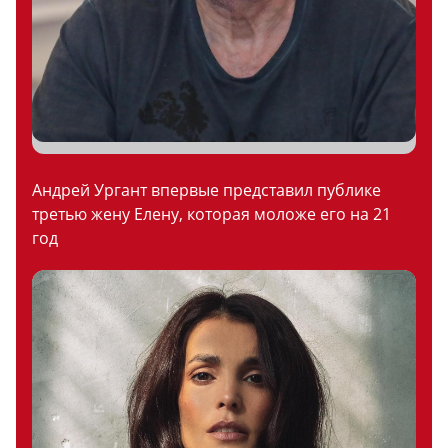
Андрей Ургант впервые представил публике
третью жену Елену, которая моложе его на 21
год