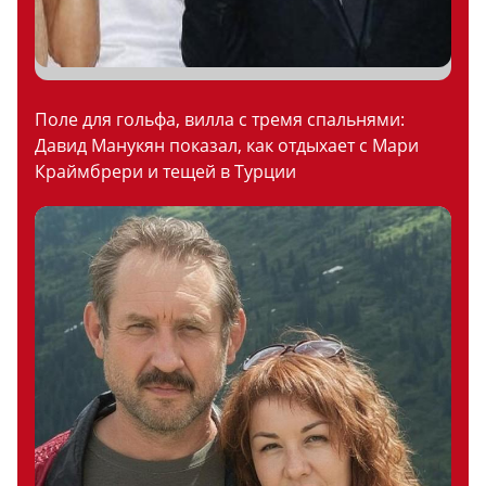
Поле для гольфа, вилла с тремя спальнями:
Давид Манукян показал, как отдыхает с Мари
Краймбрери и тещей в Турции