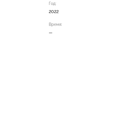
Год:
2022
Время:
—