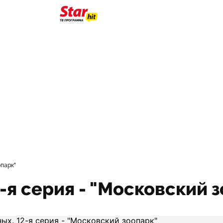
опарк"
-я серия - "Московский 