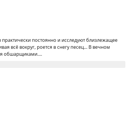
ы практически постоянно и исследуют близлежащее
ая всё вокруг, роется в снегу песец... В вечном
я обшарщиками....