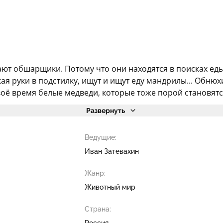
ают обшарщики. Потому что они находятся в поисках ед
 руки в подстилку, ищут и ищут еду мандрилы... Обнюхив
оё время белые медведи, которые тоже порой становятс
Развернуть
Ведущие:
Иван Затевахин
Жанр:
Животный мир
Страна:
Россия