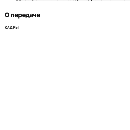
О передаче
КАДРЫ