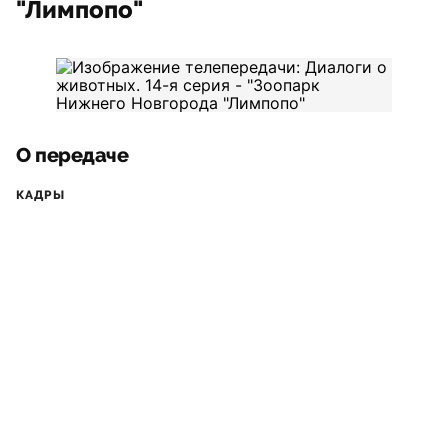
"Лимпопо"
О передаче
КАДРЫ