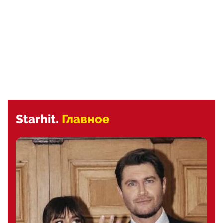
Starhit.
Главное