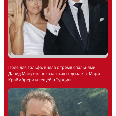
Поле для гольфа, вилла с тремя спальнями:
Давид Манукян показал, как отдыхает с Мари
Краймбрери и тещей в Турции