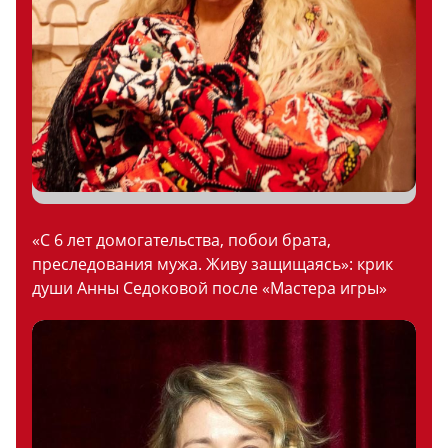
«С 6 лет домогательства, побои брата,
преследования мужа. Живу защищаясь»: крик
души Анны Седоковой после «Мастера игры»