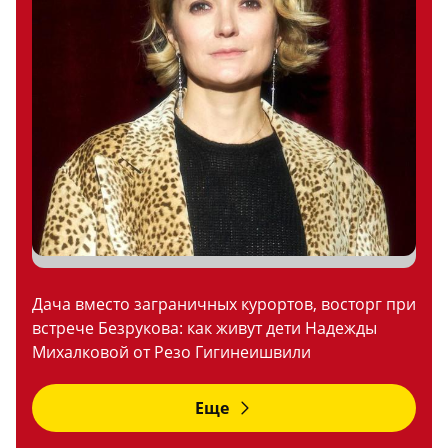
Дача вместо заграничных курортов, восторг при
встрече Безрукова: как живут дети Надежды
Михалковой от Резо Гигинеишвили
Еще