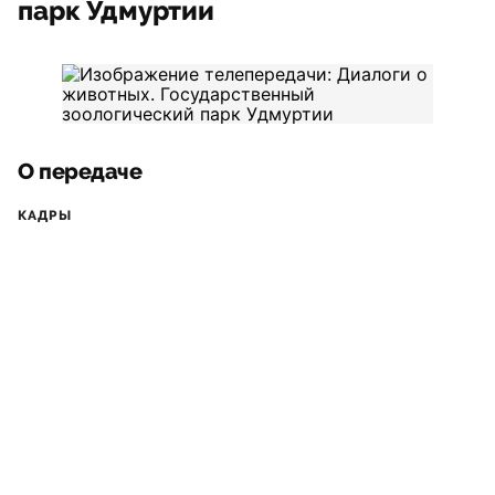
парк Удмуртии
О передаче
КАДРЫ