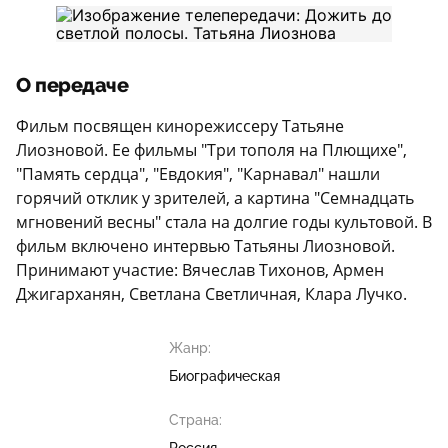
О передаче
Фильм посвящен кинорежиссеру Татьяне
Лиозновой. Ее фильмы "Три тополя на Плющихе",
"Память сердца", "Евдокия", "Карнавал" нашли
горячий отклик у зрителей, а картина "Семнадцать
мгновений весны" стала на долгие годы культовой. В
фильм включено интервью Татьяны Лиозновой.
Принимают участие: Вячеслав Тихонов, Армен
Джигарханян, Светлана Светличная, Клара Лучко.
Жанр:
Биографическая
Страна: