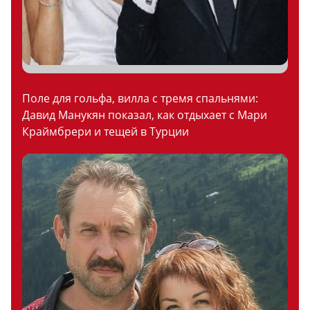
Поле для гольфа, вилла с тремя спальнями:
Давид Манукян показал, как отдыхает с Мари
Краймбрери и тещей в Турции