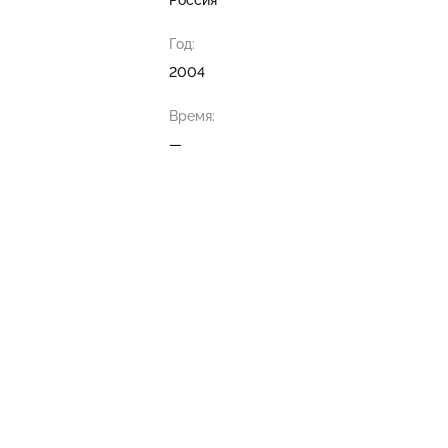
Россия
Год:
2004
Время:
—