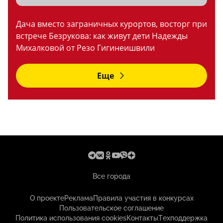
Дача вместо заграничных курортов, восторг при
встрече Безрукова: как живут дети Надежды
Михалковой от Резо Гигинеишвили
Еще
Все города
О проекте
Реклама
Правила участия в конкурсах
Пользовательское соглашение
Политика использования cookies
Контакты
Техподдержка