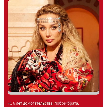
«С 6 лет домогательства, побои брата,