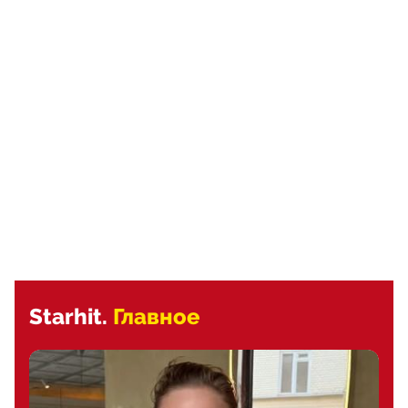
Starhit.
Главное