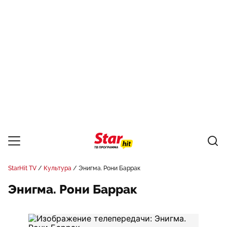
StarHit TV
Культура
Энигма. Рони Баррак
Энигма. Рони Баррак