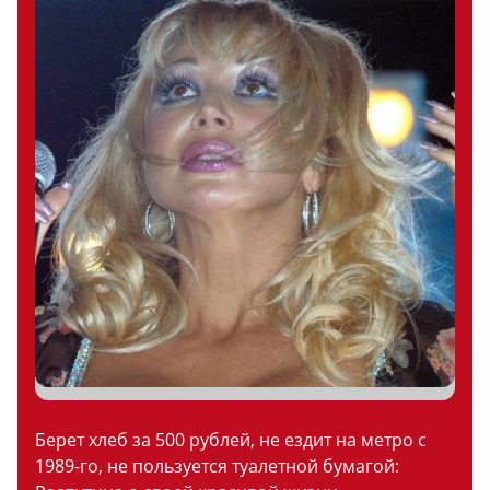
Берет хлеб за 500 рублей, не ездит на метро с
1989-го, не пользуется туалетной бумагой: