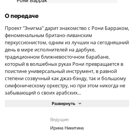
О передаче
Проект "Энигма" дарит знакомство с Рони Барраком,
феноменальным британо-ливанским
перкуссионистом, одним из лучших на сегодняшний
день в мире исполнителей на дарбуке,
традиционном ближневосточном барабане,
который в волшебных руках Рони превращается в
поистине универсальный инструмент, в равной
степени созвучный как джаз-бэнду, так и большому
симфоническому оркестру, но при этом никогда не
забывающий о своих арабских...
Развернуть
Ведущие:
Ирина Никитина