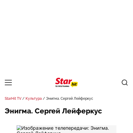
StarHit TV
Культура
Энигма. Сергей Лейферкус
Энигма. Сергей Лейферкус