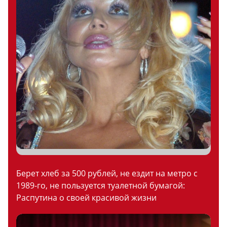
Берет хлеб за 500 рублей, не ездит на метро с
1989-го, не пользуется туалетной бумагой:
Распутина о своей красивой жизни