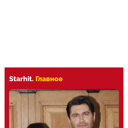
Starhit.
Главное