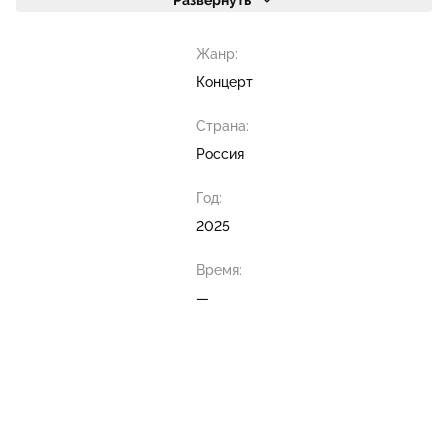
Развернуть
Жанр:
Концерт
Страна:
Россия
Год:
2025
Время:
—