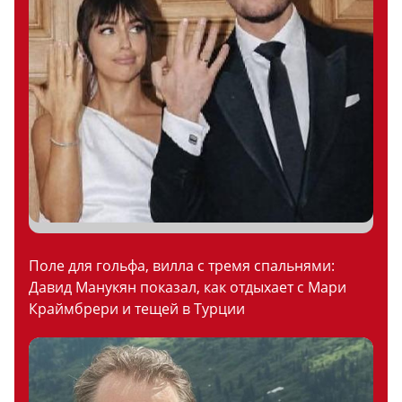
Поле для гольфа, вилла с тремя спальнями:
Давид Манукян показал, как отдыхает с Мари
Краймбрери и тещей в Турции