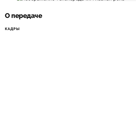
О передаче
КАДРЫ