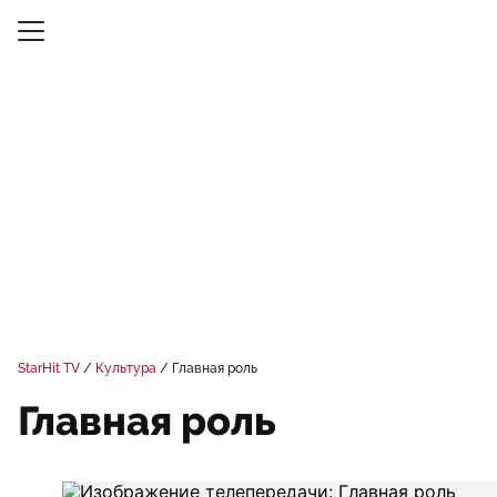
StarHit TV
Культура
Главная роль
Главная роль