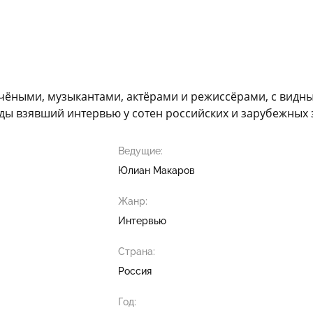
чёными, музыкантами, актёрами и режиссёрами, с видны
ды взявший интервью у сотен российских и зарубежных 
Ведущие:
Юлиан Макаров
Жанр:
Интервью
Страна:
Россия
Год: