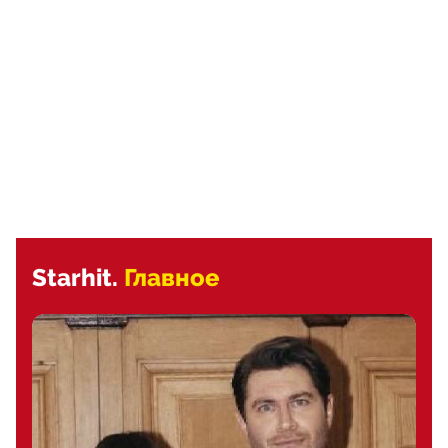
Starhit.
Главное