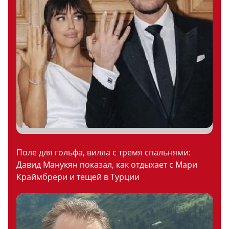
Поле для гольфа, вилла с тремя спальнями:
Давид Манукян показал, как отдыхает с Мари
Краймбрери и тещей в Турции