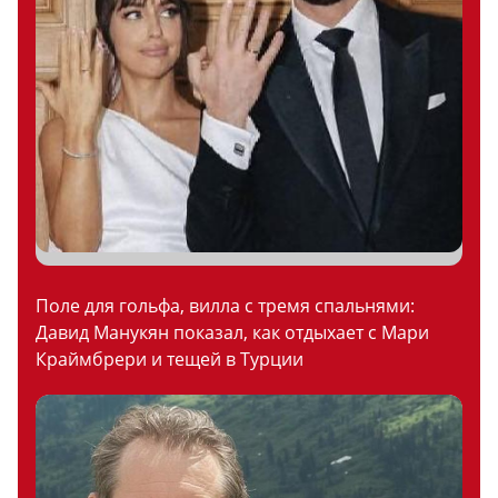
Поле для гольфа, вилла с тремя спальнями:
Давид Манукян показал, как отдыхает с Мари
Краймбрери и тещей в Турции