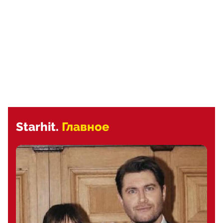
Starhit.
Главное