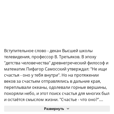
Вступительное слово - декан Высшей школы
телевидения, профессор В. Третьяков. В эпоху
"детства человечества" древнегреческий философ и
математик Пифагор Самосский утверждал: "Не ищи
счастья - оно у тебя внутри". Но на протяжении
веков за счастьем отправлялись в дальние края,
переплывали океаны, одолевали горные вершины,
покоряли небо, и этот поиск счастья для многих был
и остаётся смыслом жизни. "Счастье - что оно?"....
Развернуть