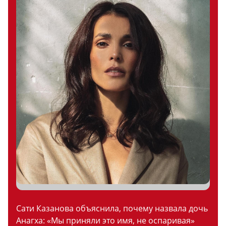
Сати Казанова объяснила, почему назвала дочь
Анагха: «Мы приняли это имя, не оспаривая»