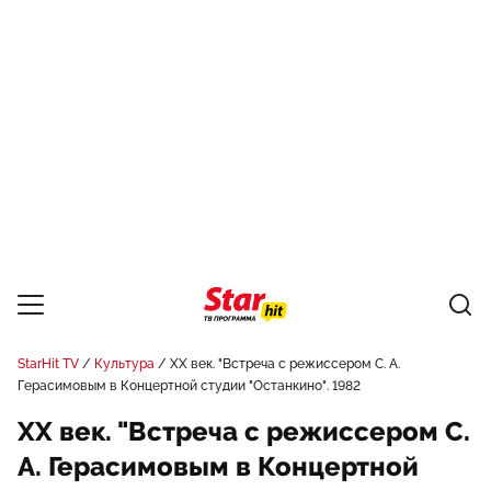
StarHit TV
Культура
ХX век. "Встреча с режиссером С. А.
Герасимовым в Концертной студии "Останкино". 1982
ХX век. "Встреча с режиссером С.
А. Герасимовым в Концертной