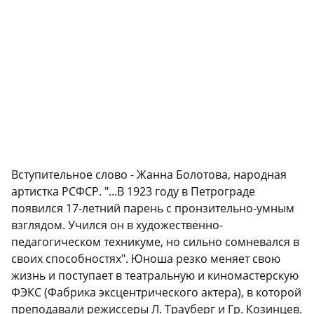
Вступительное слово - Жанна Болотова, народная
артистка РСФСР. "...В 1923 году в Петрограде
появился 17-летний парень с пронзительно-умным
взглядом. Учился он в художественно-
педагогическом техникуме, но сильно сомневался в
своих способностях". Юноша резко меняет свою
жизнь и поступает в театральную и киномастерскую
ФЭКС (Фабрика эксцентрического актера), в которой
преподавали режиссеры Л. Трауберг и Гр. Козинцев.