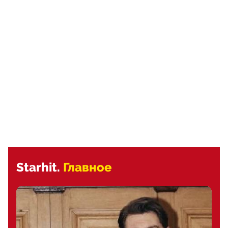
Starhit.
Главное