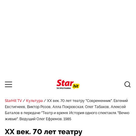
StarHit TV
Культура
ХX век. 70 лет театру "Современник". Евгений
Евстигнеев, Виктор Розов, Алла Покровская, Олег Табаков, Алексей
Баталов в передаче "Театр и время. История одного спектакля. "Вечно
живые". Ведущий Олег Ефремов. 1985
ХX век. 70 лет театру