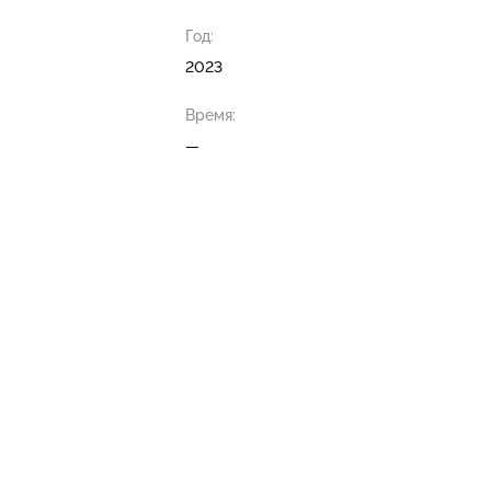
Год:
2023
Время:
—