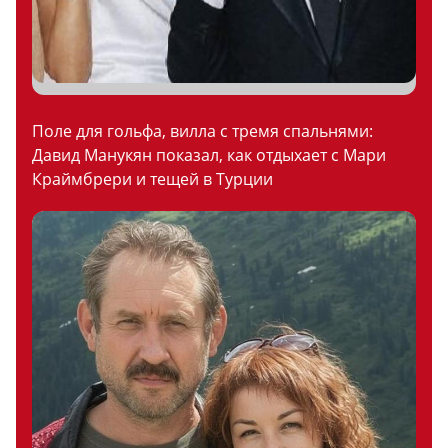
Поле для гольфа, вилла с тремя спальнями:
Давид Манукян показал, как отдыхает с Мари
Краймбрери и тещей в Турции