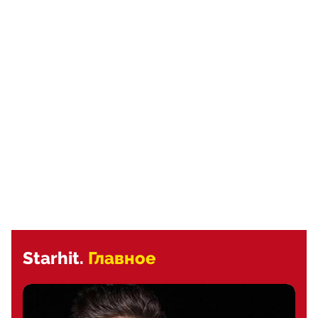
Starhit.
Главное