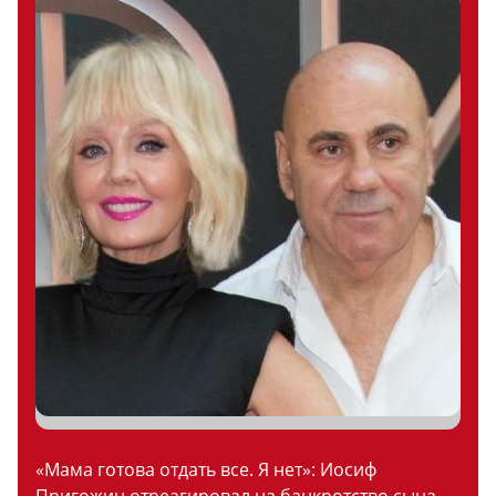
«Мама готова отдать все. Я нет»: Иосиф