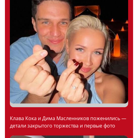
Клава Кока и Дима Масленников поженились —
детали закрытого торжества и первые фото