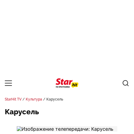
StarHit TV
Культура
Карусель
Карусель