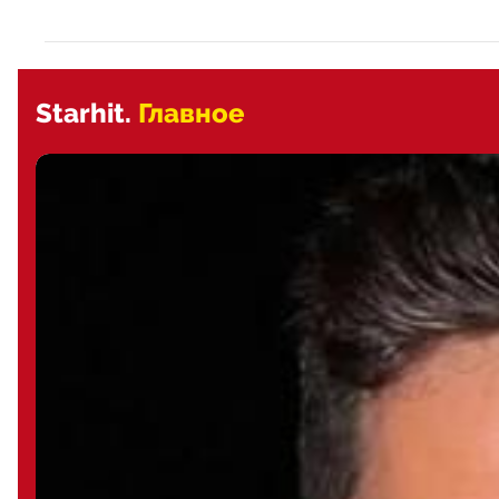
Starhit.
Главное