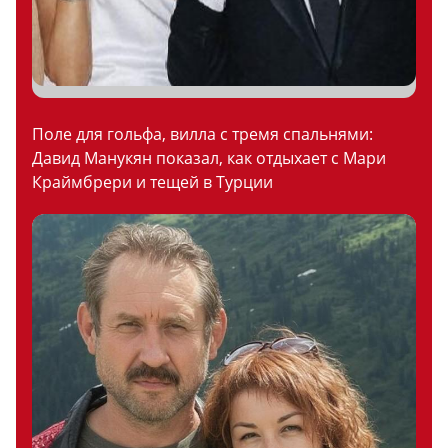
Поле для гольфа, вилла с тремя спальнями:
Давид Манукян показал, как отдыхает с Мари
Краймбрери и тещей в Турции