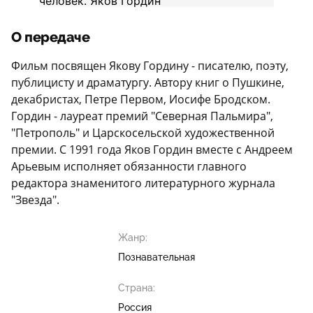
О передаче
Фильм посвящен Якову Гордину - писателю, поэту,
публицисту и драматургу. Автору книг о Пушкине,
декабристах, Петре Первом, Иосифе Бродском.
Гордин - лауреат премий "Северная Пальмира",
"Петрополь" и Царскосельской художественной
премии. С 1991 года Яков Гордин вместе с Андреем
Арьевым исполняет обязанности главного
редактора знаменитого литературного журнала
"Звезда".
Жанр:
Познавательная
Страна:
Россия