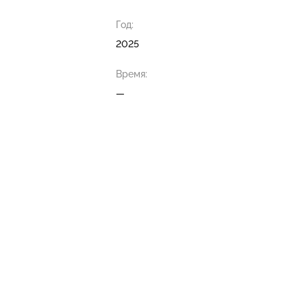
Год:
2025
Время:
—