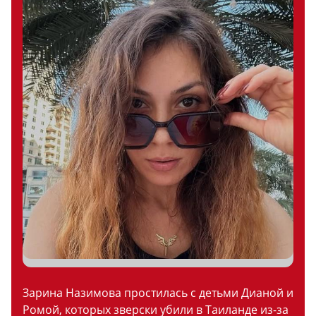
Зарина Назимова простилась с детьми Дианой и
Ромой, которых зверски убили в Таиланде из-за