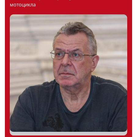
мотоцикла