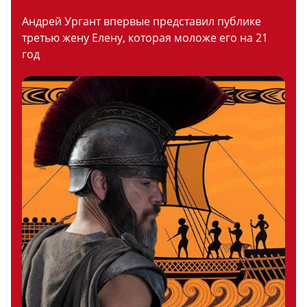
Андрей Ургант впервые представил публике
третью жену Елену, которая моложе его на 21
год