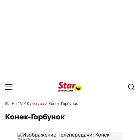
StarHit TV
Культура
Конек-Горбунок
Конек-Горбунок