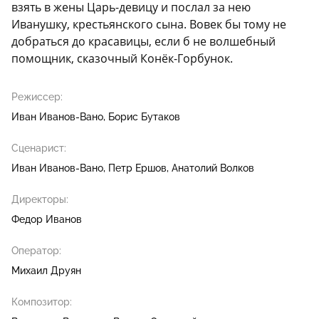
взять в жены Царь-девицу и послал за нею
Иванушку, крестьянского сына. Вовек бы тому не
добраться до красавицы, если б не волшебный
помощник, сказочный Конёк-Горбунок.
Режиссер:
Иван Иванов-Вано
Борис Бутаков
Сценарист:
Иван Иванов-Вано
Петр Ершов
Анатолий Волков
Директоры:
Федор Иванов
Оператор:
Михаил Друян
Композитор: