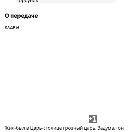
О передаче
КАДРЫ
+1
Жил-был в Царь-столице грозный царь. Задумал он