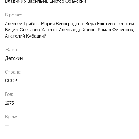
Владимир Васильев
Виктор Оранский
В ролях:
Алексей Грибов
Мария Виноградова
Вера Енютина
Георгий
Вицин
Светлана Харлап
Александр Ханов
Роман Филиппов
Анатолий Кубацкий
Жанр:
Детский
Страна:
СССР
Год:
1975
Время:
—