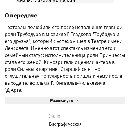
О передаче
Театралы полюбили его после исполнения главной
роли Трубадура в мюзикле Г.Гладкова "Трубадур и
его друзья", который с успехом шел в Театре имени
Ленсовета. Именно этот спектакль изменил его и
семейный статус: исполнительница роли Принцессы
стала его женой. Кинозрители оценили актера в
роли Сильвы в картине "Старший сын", но
оглушительная популярность пришла к нему после
выхода телефильма Г.Юнгвальд-Хилькевича
"Д'Арта...
Развернуть
Жанр:
Биографическая