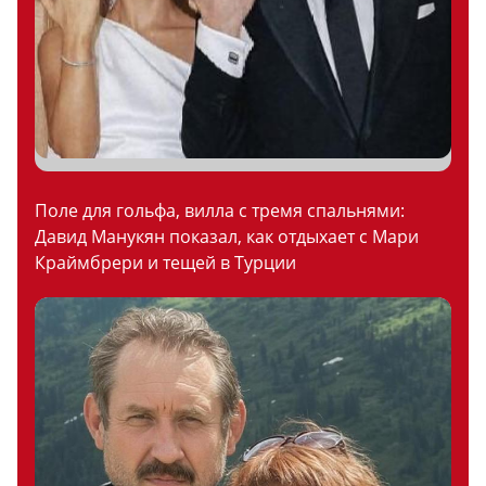
Поле для гольфа, вилла с тремя спальнями:
Давид Манукян показал, как отдыхает с Мари
Краймбрери и тещей в Турции