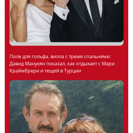
Поле для гольфа, вилла с тремя спальнями:
Давид Манукян показал, как отдыхает с Мари
Краймбрери и тещей в Турции