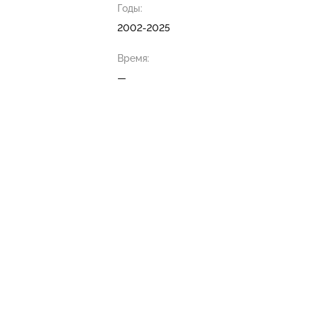
Годы:
2002-2025
Время:
—