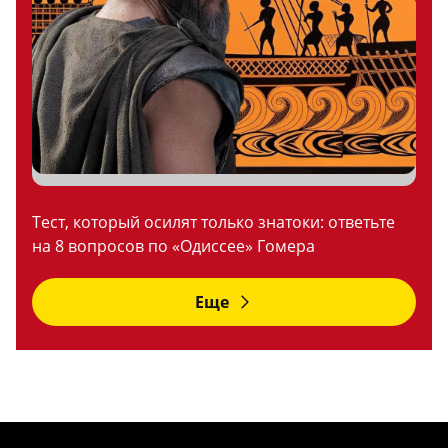
Тест, который осилят только знатоки: ответьте
на 8 вопросов по «Одиссее» Гомера
Еще