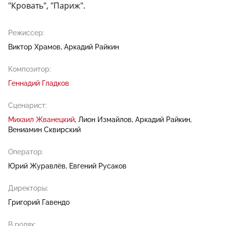
"Кровать", "Париж".
Режиссер:
Виктор Храмов
Аркадий Райкин
Композитор:
Геннадий Гладков
Сценарист:
Михаил Жванецкий
Лион Измайлов
Аркадий Райкин
Вениамин Сквирский
Оператор:
Юрий Журавлёв
Евгений Русаков
Директоры:
Григорий Гавендо
В ролях: