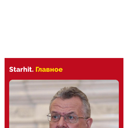
Starhit.
Главное