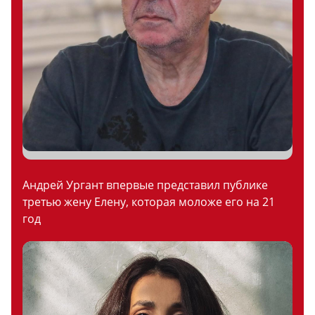
Андрей Ургант впервые представил публике
третью жену Елену, которая моложе его на 21
год