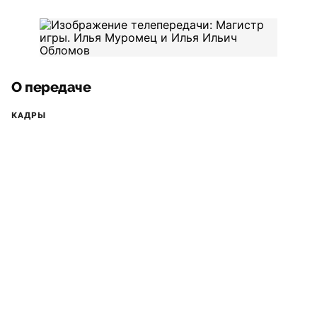
О передаче
КАДРЫ