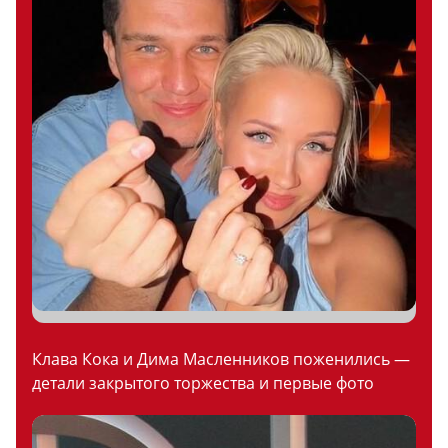
Клава Кока и Дима Масленников поженились —
детали закрытого торжества и первые фото