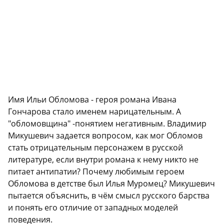
Имя Ильи Обломова - героя романа Ивана
Гончарова стало именем нарицательным. А
"обломовщина" -понятием негативным. Владимир
Микушевич задается вопросом, как мог Обломов
стать отрицательным персонажем в русской
литературе, если внутри романа к нему никто не
питает антипатии? Почему любимым героем
Обломова в детстве был Илья Муромец? Микушевич
пытается объяснить, в чём смысл русского барства
и понять его отличие от западных моделей
поведения.