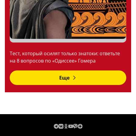
Тест, который осилят только знатоки: ответьте
на 8 вопросов по «Одиссее» Гомера
Еще