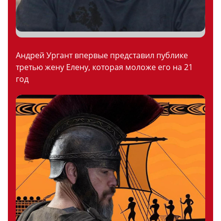
Андрей Ургант впервые представил публике
третью жену Елену, которая моложе его на 21
год