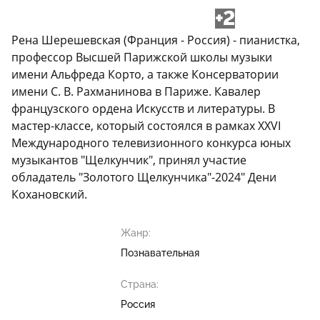
+2
Рена Шерешевская (Франция - Россия) - пианистка,
профессор Высшей Парижской школы музыки
имени Альфреда Корто, а также Консерватории
имени С. В. Рахманинова в Париже. Кавалер
французского ордена Искусств и литературы. В
мастер-классе, который состоялся в рамках XХVI
Международного телевизионного конкурса юных
музыкантов "Щелкунчик", принял участие
обладатель "Золотого Щелкунчика"-2024" Дени
Кохановский.
Жанр:
Познавательная
Страна:
Россия