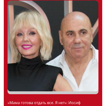
«Мама готова отдать все. Я нет»: Иосиф