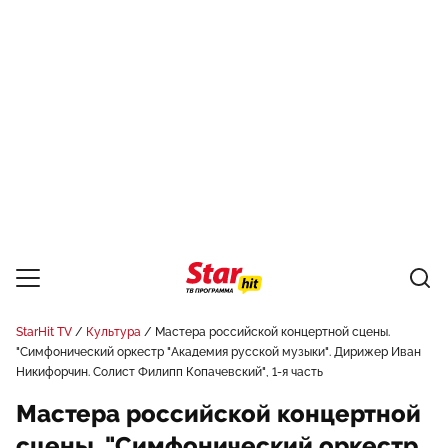
StarHit TV
Культура
Мастера российской концертной сцены.
"Симфонический оркестр "Академия русской музыки". Дирижер Иван
Никифорчин. Солист Филипп Копачевский", 1-я часть
Мастера российской концертной
сцены. "Симфонический оркестр