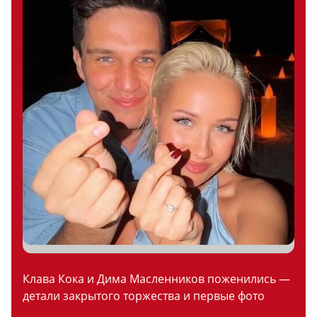
Клава Кока и Дима Масленников поженились —
детали закрытого торжества и первые фото