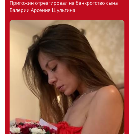
Пригожин отреагировал на банкротство сына
Валерии Арсения Шульгина