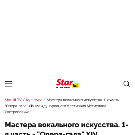
StarHit TV
Культура
Мастера вокального искусства. 1-я часть -
"Опера-гала" XIV Международного фестиваля Мстислава
Ростроповича"
Мастера вокального искусства. 1-
я часть - "Опера-гала" XIV