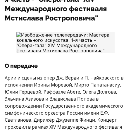
Международного фестиваля
Мстислава Ростроповича"
О передаче
Арии и сцены из опер Дж. Верди и П. Чайковского в
исполнении Ирины Моревой, Мирто Папатанасиу,
Юлии Герцевой, Раффаэле Абете, Олега Долгова,
Эльчина Азизова и Владислава Попова в
сопровождении Государственного академического
симфонического оркестра России имени Е.Ф.
Светланова. Дирижёр Джузеппе Финци. Концерт
проходил в рамках XIV Международного фестиваля