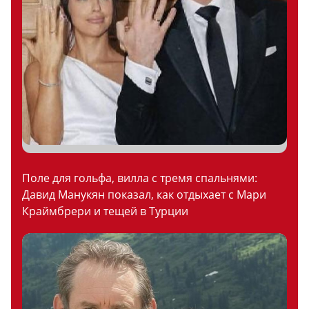
Поле для гольфа, вилла с тремя спальнями:
Давид Манукян показал, как отдыхает с Мари
Краймбрери и тещей в Турции