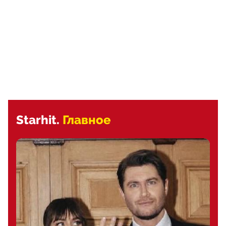
Starhit.
Главное